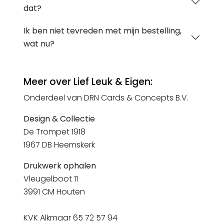
dat?
Ik ben niet tevreden met mijn bestelling,
wat nu?
Meer over Lief Leuk & Eigen:
Onderdeel van DRN Cards & Concepts B.V.
Design & Collectie
De Trompet 1918
1967 DB Heemskerk
Drukwerk ophalen
Vleugelboot 11
3991 CM Houten
KVK Alkmaar 65 72 57 94