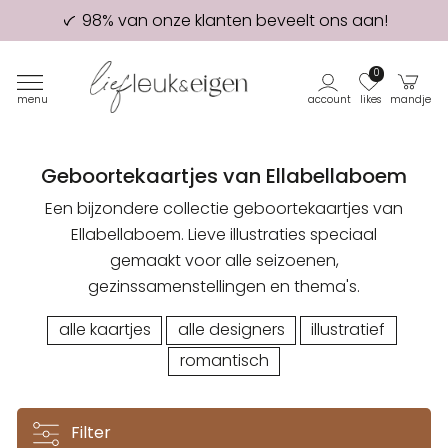
98% van onze klanten beveelt ons aan!
Eerste proefdruk GRATIS
0
menu
account
likes
mandje
Geboortekaartjes van Ellabellaboem
Een bijzondere collectie geboortekaartjes van
Ellabellaboem. Lieve illustraties speciaal
gemaakt voor alle seizoenen,
gezinssamenstellingen en thema's.
alle kaartjes
alle designers
illustratief
romantisch
Filter