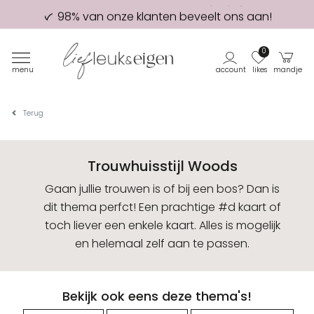
98% van onze klanten beveelt ons aan!
Eerste proefdruk GRATIS
0
menu
account
likes
mandje
Terug
Trouwhuisstijl Woods
Gaan jullie trouwen is of bij een bos? Dan is
dit thema perfct! Een prachtige #d kaart of
toch liever een enkele kaart. Alles is mogelijk
en helemaal zelf aan te passen.
Bekijk ook eens deze thema's!